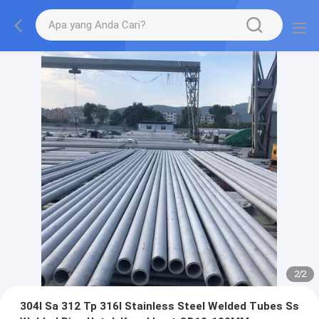
2
/
2
304l Sa 312 Tp 316l Stainless Steel Welded Tubes Ss