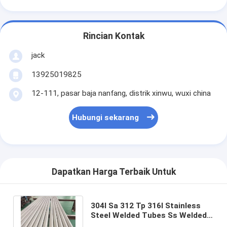
Rincian Kontak
jack
13925019825
12-111, pasar baja nanfang, distrik xinwu, wuxi china
Hubungi sekarang
Dapatkan Harga Terbaik Untuk
304l Sa 312 Tp 316l Stainless
Steel Welded Tubes Ss Welded
Pipe Untuk Kapal Laut OD10-