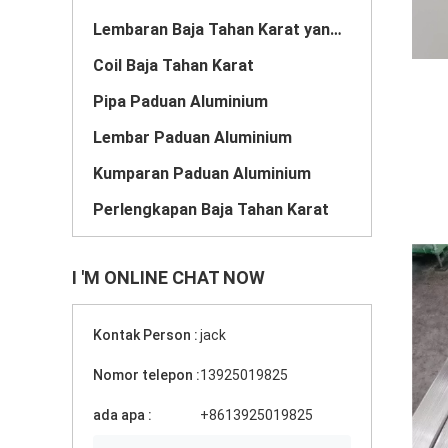
Lembaran Baja Tahan Karat yang Disikat
Coil Baja Tahan Karat
Pipa Paduan Aluminium
Lembar Paduan Aluminium
Kumparan Paduan Aluminium
Perlengkapan Baja Tahan Karat
I 'M ONLINE CHAT NOW
Kontak Person :
jack
Nomor telepon :
13925019825
ada apa :
+8613925019825