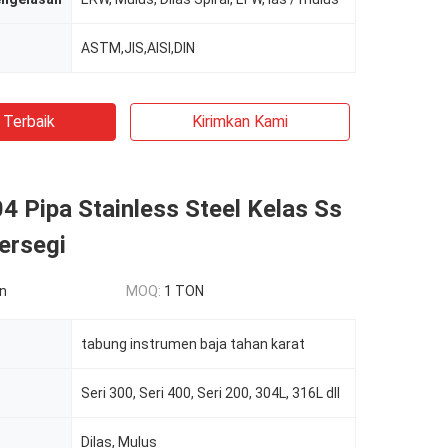
ASTM,JIS,AISI,DIN
 Terbaik
Kirimkan Kami
04 Pipa Stainless Steel Kelas Ss
ersegi
n
MOQ:
1 TON
tabung instrumen baja tahan karat
Seri 300, Seri 400, Seri 200, 304L, 316L dll
Dilas, Mulus