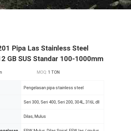
01 Pipa Las Stainless Steel
12 GB SUS Standar 100-1000mm
n
MOQ:
1 TON
Pengelasan pipa stainless steel
Seri 300, Seri 400, Seri 200, 304L, 316L dll
Dilas, Mulus
engelasan
ERW, Mulus, Dilas Spiral, EFW, las / mulus