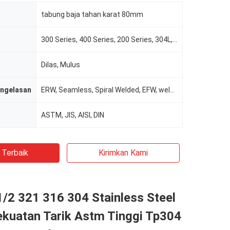
tabung baja tahan karat 80mm
300 Series, 400 Series, 200 Series, 304L, 316L dll
Dilas, Mulus
engelasan
ERW, Seamless, Spiral Welded, EFW, weld / seamless
ASTM, JIS, AISI, DIN
 Terbaik
Kirimkan Kami
/2 321 316 304 Stainless Steel
ekuatan Tarik Astm Tinggi Tp304