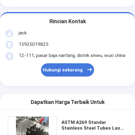
Rincian Kontak
jack
13925019825
12-111, pasar baja nanfang, distrik xinwu, wuxi china
Hubungi sekarang
Dapatkan Harga Terbaik Untuk
ASTM A269 Standar
Stainless Steel Tubes Las
35mm OD 316l Ss Erw Pipe