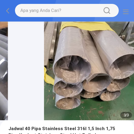
3
/
3
Jadwal 40 Pipa Stainless Steel 316l 1,5 Inch 1,75