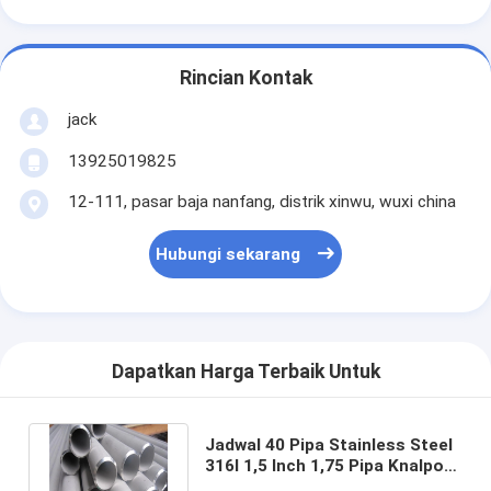
Rincian Kontak
jack
13925019825
12-111, pasar baja nanfang, distrik xinwu, wuxi china
Hubungi sekarang
Dapatkan Harga Terbaik Untuk
Jadwal 40 Pipa Stainless Steel
316l 1,5 Inch 1,75 Pipa Knalpot
Stainless Steel Hot Rolled