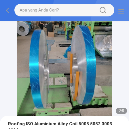
2
/
5
Roofing ISO Aluminium Alloy Coil 5005 5052 3003