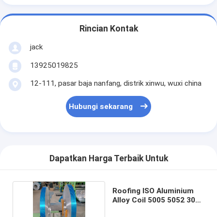
Rincian Kontak
jack
13925019825
12-111, pasar baja nanfang, distrik xinwu, wuxi china
Hubungi sekarang
Dapatkan Harga Terbaik Untuk
Roofing ISO Aluminium
Alloy Coil 5005 5052 3003
3004