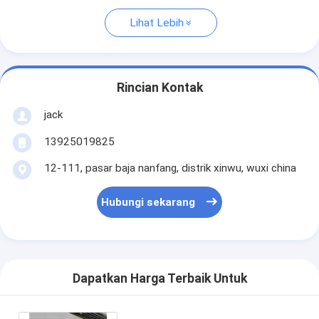
Lihat Lebih
Rincian Kontak
jack
13925019825
12-111, pasar baja nanfang, distrik xinwu, wuxi china
Hubungi sekarang
Dapatkan Harga Terbaik Untuk