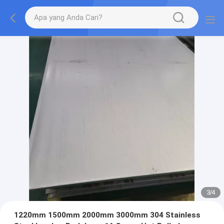
3
/
4
1220mm 1500mm 2000mm 3000mm 304 Stainless