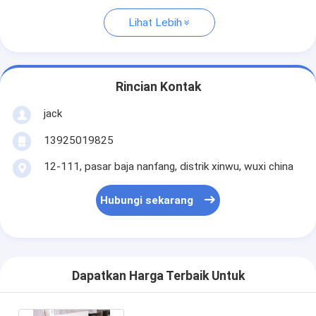
Lihat Lebih
Rincian Kontak
jack
13925019825
12-111, pasar baja nanfang, distrik xinwu, wuxi china
Hubungi sekarang
Dapatkan Harga Terbaik Untuk