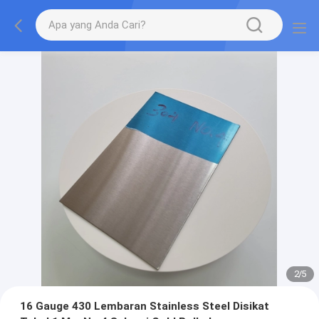
2
/
5
16 Gauge 430 Lembaran Stainless Steel Disikat