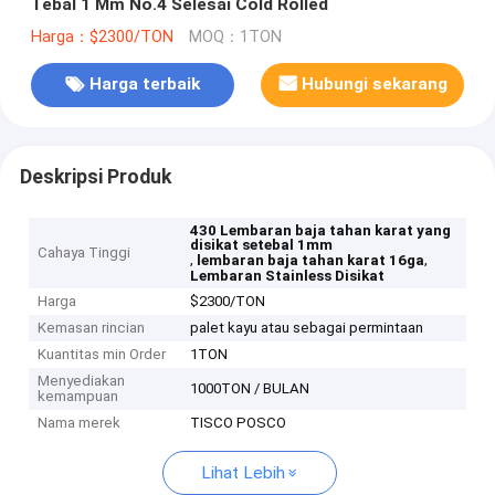
Tebal 1 Mm No.4 Selesai Cold Rolled
Harga：$2300/TON
MOQ：1TON
Harga terbaik
Hubungi sekarang
Deskripsi Produk
430 Lembaran baja tahan karat yang
disikat setebal 1mm
Cahaya Tinggi
,
,
lembaran baja tahan karat 16ga
Lembaran Stainless Disikat
Harga
$2300/TON
Kemasan rincian
palet kayu atau sebagai permintaan
Kuantitas min Order
1TON
Menyediakan
1000TON / BULAN
kemampuan
Nama merek
TISCO POSCO
Lihat Lebih