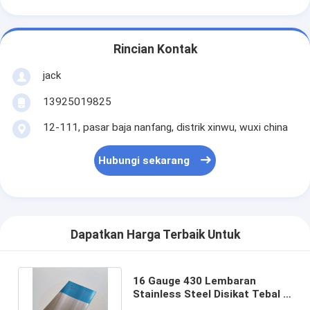
Rincian Kontak
jack
13925019825
12-111, pasar baja nanfang, distrik xinwu, wuxi china
Hubungi sekarang
Dapatkan Harga Terbaik Untuk
16 Gauge 430 Lembaran
Stainless Steel Disikat Tebal 1
Mm No.4 Selesai Cold Rolled